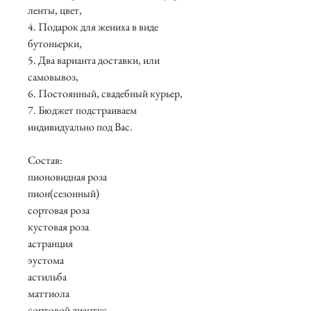
ленты, цвет,
4. Подарок для жениха в виде
бутоньерки,
5. Два варианта доставки, или
самовывоз,
6. Постоянный, свадебный курьер,
7. Бюджет подстраиваем
индивидуально под Вас.
Состав:
пионовидная роза
пион(сезонный)
сортовая роза
кустовая роза
астранция
эустома
астильба
маттиола
сортовой диантус