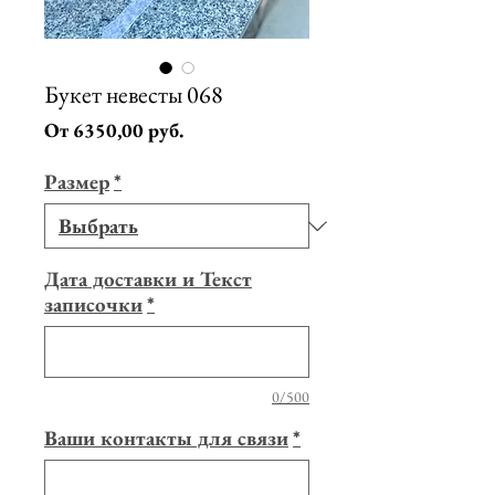
Букет невесты 068
Спеццена
От
6350,00 руб.
Размер
*
Дата доставки и Текст
записочки
*
0/500
Ваши контакты для связи
*