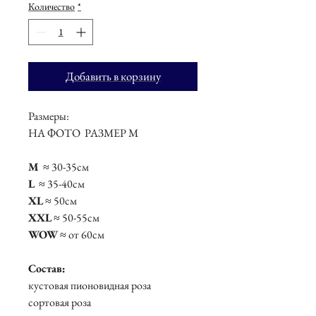
Количество
*
Добавить в корзину
Размеры:
НА ФОТО РАЗМЕР М
М
≈ 30-35см
L
≈ 35-40см
XL
≈ 50см
XXL
≈ 50-55см
WOW
≈ от 60см
Состав:
кустовая пионовидная роза
сортовая роза