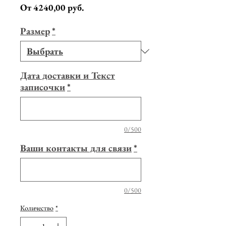
Спеццена
От
4240,00 руб.
Размер
*
Дата доставки и Текст
записочки
*
0/500
Ваши контакты для связи
*
0/500
Количество
*