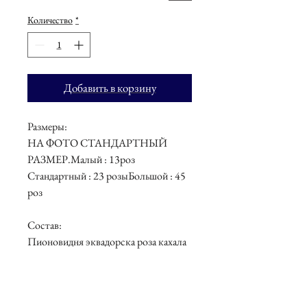
Количество
*
Добавить в корзину
Размеры:

НА ФОТО СТАНДАРТНЫЙ 
РАЗМЕР.Малый : 13роз

Стандартный : 23 розыБольшой : 45 
роз 

Состав:

Пионовидня эквадорска роза кахала
