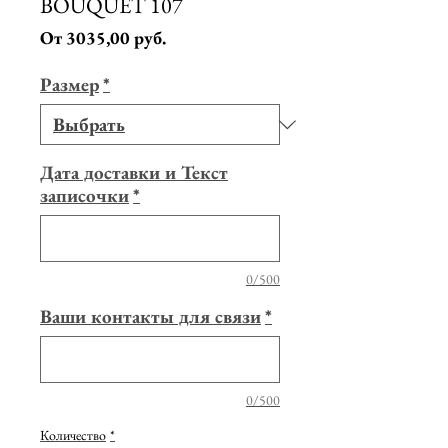
BOUQUET 107
Спеццена
От
3035,00 руб.
Размер
*
Дата доставки и Текст
записочки
*
0/500
Ваши контакты для связи
*
0/500
Количество
*