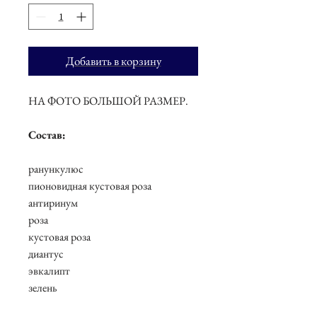
Добавить в корзину
НА ФОТО БОЛЬШОЙ РАЗМЕР.
Состав:
ранункулюс
пионовидная кустовая роза
антиринум
роза
кустовая роза
диантус
эвкалипт
зелень