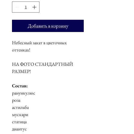
Добавить в корзину
Небесный закат в цветочных
оттенках!
НА ФОТО СТАНДАРТНЫЙ
РАЗМЕР!
Состав:
ранункулюс
роза
астильба
мускари
статица
диантус