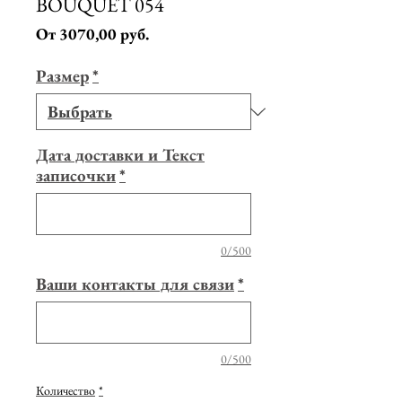
BOUQUET 054
Спеццена
От
3070,00 руб.
Размер
*
Дата доставки и Текст
записочки
*
0/500
Ваши контакты для связи
*
0/500
Количество
*