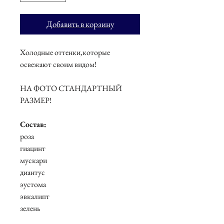
Добавить в корзину
Холодные оттенки,которые
освежают своим видом!
НА ФОТО СТАНДАРТНЫЙ
РАЗМЕР!
Состав:
роза
гиацинт
мускари
диантус
эустома
эвкалипт
зелень