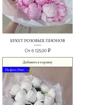
БУКЕТ РОЗОВЫХ ПИОНОВ
Цена со скидкой
От
6 125,00 ₽
Добавить в корзину
На фото 25шт.