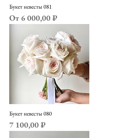
Букет невесты 081
Цена со скидкой
От
6 000,00 ₽
Букет невесты 080
Цена
7 100,00 ₽