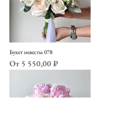
Букет невесты 078
Цена со скидкой
От
5 550,00 ₽