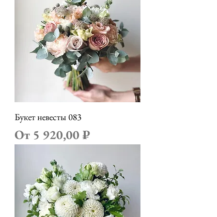
Букет невесты 083
Цена со скидкой
От
5 920,00 ₽