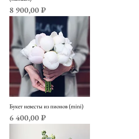
Цена
8 900,00 ₽
Букет невесты из пионов (mini)
Цена
6 400,00 ₽